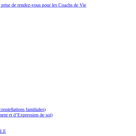
 prise de rendez-vous pour les Coachs de Vie
nstellations familiales)
ent et d’Expression de soi)
OLE