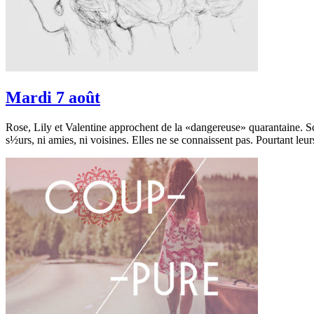
Mardi 7 août
Rose, Lily et Valentine approchent de la «dangereuse» quarantaine. Scé
s½urs, ni amies, ni voisines. Elles ne se connaissent pas. Pourtant leu