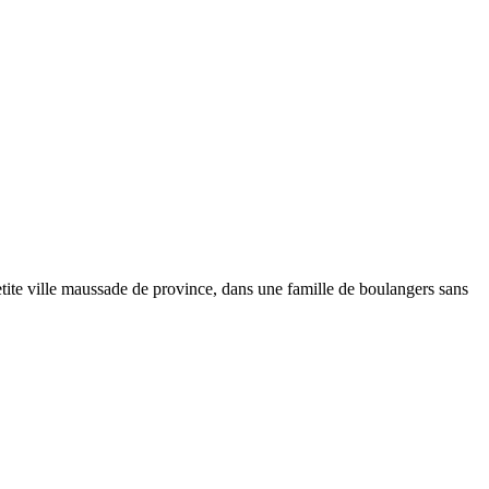
etite ville maussade de province, dans une famille de boulangers sans
VRE
LLEURS