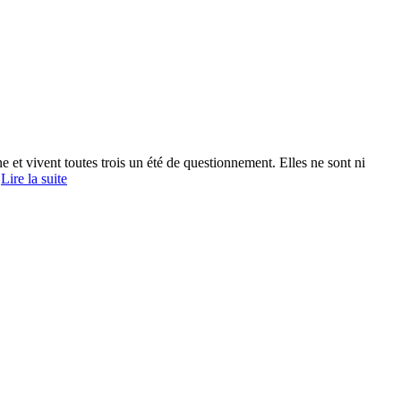
 et vivent toutes trois un été de questionnement. Elles ne sont ni
Mardi
…
Lire la suite
7
août