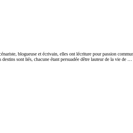
nariste, blogueuse et écrivain, elles ont lécriture pour passion commune
rs destins sont liés, chacune étant persuadée dêtre lauteur de la vie de 