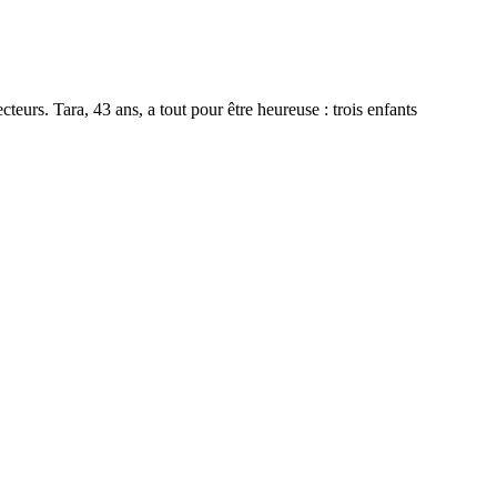
eurs. Tara, 43 ans, a tout pour être heureuse : trois enfants
COUP-
PURE