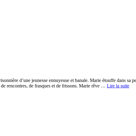
prisonnière d’une jeunesse ennuyeuse et banale. Marie étouffe dans sa p
VI
, de rencontres, de frasques et de frissons. Marie rêve …
Lire la suite
AI