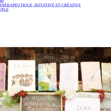
urs
E THÉRAPEUTIQUE, INTUITIVE ET CRÉATIVE
OUPLE