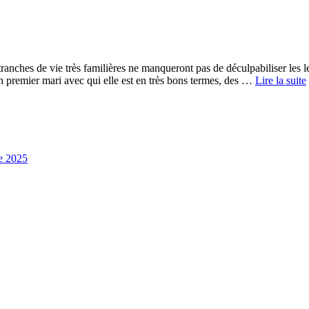
ches de vie très familières ne manqueront pas de déculpabiliser les lect
 premier mari avec qui elle est en très bons termes, des …
Lire la suite
e 2025